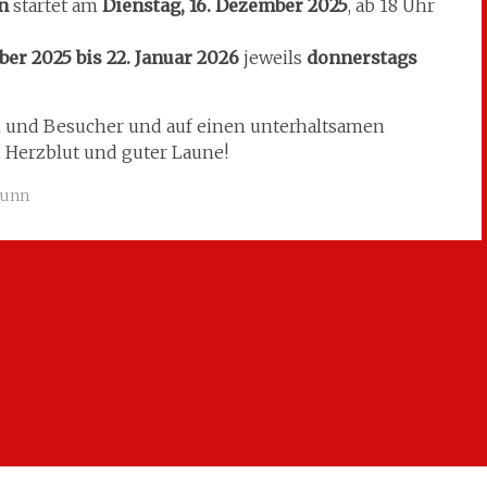
n
startet am
Dienstag, 16. Dezember 2025
, ab 18 Uhr
er 2025 bis 22. Januar 2026
jeweils
donnerstags
n und Besucher und auf einen unterhaltsamen
 Herzblut und guter Laune!
runn