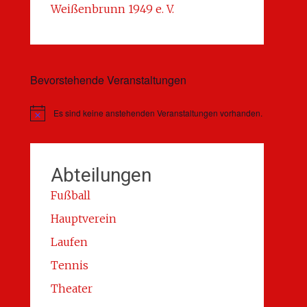
Weißenbrunn 1949 e. V.
Bevorstehende Veranstaltungen
Es sind keine anstehenden Veranstaltungen vorhanden.
Hinweis
Abteilungen
Fußball
Hauptverein
Laufen
Tennis
Theater