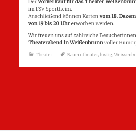
Der
Vorverkauf für das Theater Weißenbrun
im FSV-Sportheim.
Anschließend können Karten
vom 18. Dezemb
von 19 bis 20 Uhr
erworben werden.
Wir freuen uns auf zahlreiche Besucherinne
Theaterabend in Weißenbrunn
voller Humor,
Theater
Bauerntheater
,
lustig
,
Weissenb