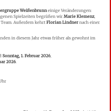
tergruppe Weißenbrunn
einige Veränderungen:
genen Spielzeiten begrüßen wir
Marie Klemenz
,
 Team. Außerdem kehrt
Florian Lindner
nach einer
inden in diesem Jahr etwas früher als gewohnt im
d
Sonntag, 1. Februar 2026
,
ruar 2026
.
 Uhr