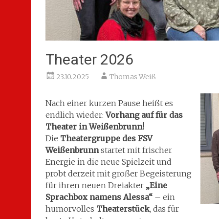
Theater 2026
23.10.2025
Thomas Weiß
Nach einer kurzen Pause heißt es
endlich wieder:
Vorhang auf für das
Theater in Weißenbrunn!
Die
Theatergruppe des FSV
Weißenbrunn
startet mit frischer
Energie in die neue Spielzeit und
probt derzeit mit großer Begeisterung
für ihren neuen Dreiakter
„Eine
Sprachbox namens Alessa“
– ein
humorvolles
Theaterstück
, das für