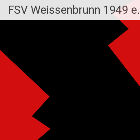
Zum
FSV Weissenbrunn 1949 e.
Inhalt
springen