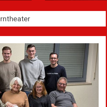
rntheater