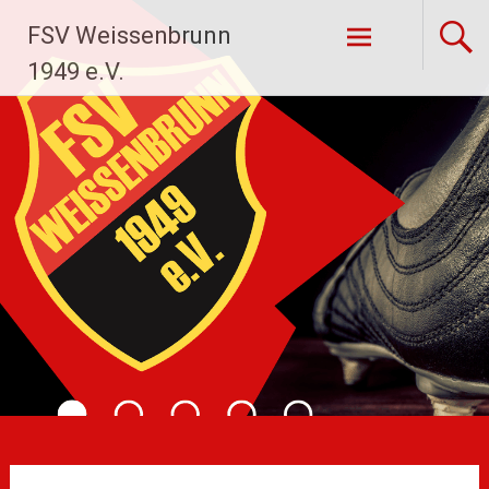
Zum
FSV Weissenbrunn
Inhalt
springen
1949 e.V.