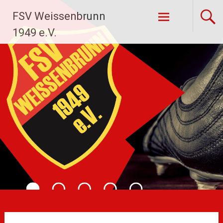
Zum
FSV Weissenbrunn
Inhalt
springen
1949 e.V.