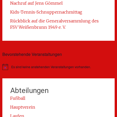
Nachruf auf Jens Gömmel
Kids-Tennis-Schnuppernachmittag
Rückblick auf die Generalversammlung des
FSV Weißenbrunn 1949 e. V.
Bevorstehende Veranstaltungen
Es sind keine anstehenden Veranstaltungen vorhanden.
Hinweis
Abteilungen
Fußball
Hauptverein
Laufen