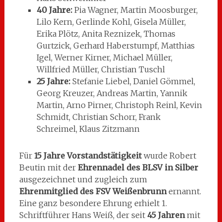
40 Jahre:
Pia Wagner, Martin Moosburger,
Lilo Kern, Gerlinde Kohl, Gisela Müller,
Erika Plötz, Anita Reznizek, Thomas
Gurtzick, Gerhard Haberstumpf, Matthias
Igel, Werner Kirner, Michael Müller,
Willfried Müller, Christian Tuschl
25 Jahre:
Stefanie Liebel, Daniel Gömmel,
Georg Kreuzer, Andreas Martin, Yannik
Martin, Arno Pirner, Christoph Reinl, Kevin
Schmidt, Christian Schorr, Frank
Schreimel, Klaus Zitzmann
Für
15 Jahre Vorstandstätigkeit
wurde Robert
Beutin mit der
Ehrennadel des BLSV in Silber
ausgezeichnet und zugleich zum
Ehrenmitglied des FSV Weißenbrunn
ernannt.
Eine ganz besondere Ehrung erhielt 1.
Schriftführer Hans Weiß, der seit
45 Jahren
mit