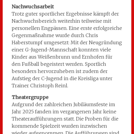
Nachwuchsarbeit
Trotz guter sportlicher Ergebnisse kämpft der
Nachwuchsbereich weiterhin teilweise mit
personellen Engpässen. Eine erste erfolgreiche
Gegenmaßnahme wurde durch Chris
Haberstumpf umgesetzt: Mit der Neugründung
einer G-Jugend-Mannschaft konnten viele
Kinder aus Weißenbrunn und Ernhofen für
den Fußball begeistert werden. Sportlich
besonders hervorzuheben ist zudem der
Aufstieg der C-Jugend in die Kreisliga unter
Trainer Christoph Reinl.
Theatergruppe
Aufgrund der zahlreichen Jubiläumsfeste im
Jahr 2025 fanden im vergangenen Jahr keine
Theateraufführungen statt. Die Proben für die
kommende Spielzeit wurden inzwischen
wieder aufgenommen. Die Aufführungen sind