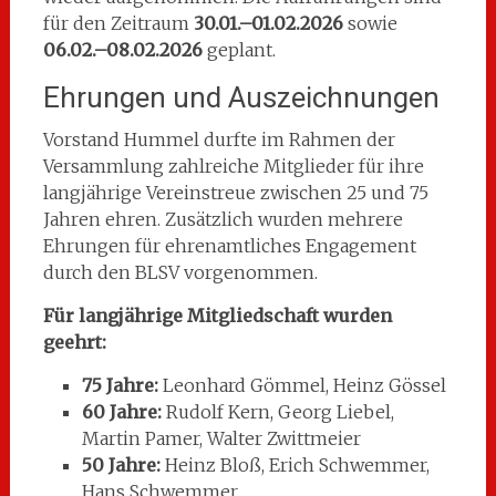
für den Zeitraum
30.01.–01.02.2026
sowie
06.02.–08.02.2026
geplant.
Ehrungen und Auszeichnungen
Vorstand Hummel durfte im Rahmen der
Versammlung zahlreiche Mitglieder für ihre
langjährige Vereinstreue zwischen 25 und 75
Jahren ehren. Zusätzlich wurden mehrere
Ehrungen für ehrenamtliches Engagement
durch den BLSV vorgenommen.
Für langjährige Mitgliedschaft wurden
geehrt:
75 Jahre:
Leonhard Gömmel, Heinz Gössel
60 Jahre:
Rudolf Kern, Georg Liebel,
Martin Pamer, Walter Zwittmeier
50 Jahre:
Heinz Bloß, Erich Schwemmer,
Hans Schwemmer