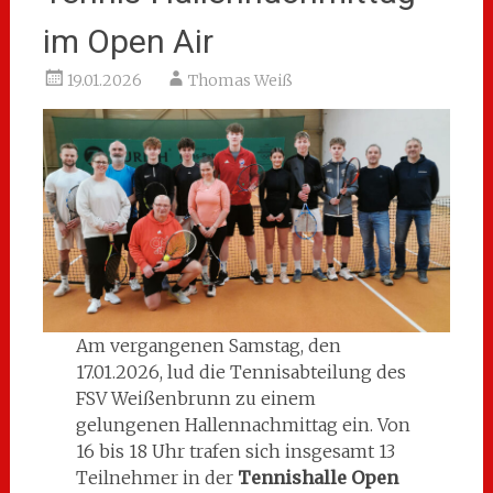
im Open Air
19.01.2026
Thomas Weiß
Am vergangenen Samstag, den
17.01.2026, lud die Tennisabteilung des
FSV Weißenbrunn zu einem
gelungenen Hallennachmittag ein. Von
16 bis 18 Uhr trafen sich insgesamt 13
Teilnehmer in der
Tennishalle Open