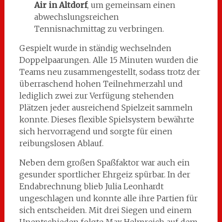
Air in Altdorf
, um gemeinsam einen
abwechslungsreichen
Tennisnachmittag zu verbringen.
Gespielt wurde in ständig wechselnden
Doppelpaarungen. Alle 15 Minuten wurden die
Teams neu zusammengestellt, sodass trotz der
überraschend hohen Teilnehmerzahl und
lediglich zwei zur Verfügung stehenden
Plätzen jeder ausreichend Spielzeit sammeln
konnte. Dieses flexible Spielsystem bewährte
sich hervorragend und sorgte für einen
reibungslosen Ablauf.
Neben dem großen Spaßfaktor war auch ein
gesunder sportlicher Ehrgeiz spürbar. In der
Endabrechnung blieb Julia Leonhardt
ungeschlagen und konnte alle ihre Partien für
sich entscheiden. Mit drei Siegen und einem
Unentschieden folgte Max Helmreich auf dem