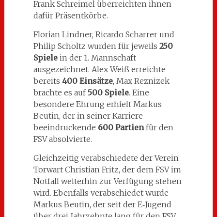
Frank Schreimel überreichten ihnen
dafür Präsentkörbe.
Florian Lindner, Ricardo Scharrer und
Philip Scholtz wurden für jeweils
250
Spiele
in der 1. Mannschaft
ausgezeichnet. Alex Weiß erreichte
bereits
400 Einsätze
, Max Reznizek
brachte es auf
500 Spiele
. Eine
besondere Ehrung erhielt Markus
Beutin, der in seiner Karriere
beeindruckende
600 Partien
für den
FSV absolvierte.
Gleichzeitig verabschiedete der Verein
Torwart Christian Fritz, der dem FSV im
Notfall weiterhin zur Verfügung stehen
wird. Ebenfalls verabschiedet wurde
Markus Beutin, der seit der E‑Jugend
über drei Jahrzehnte lang für den FSV