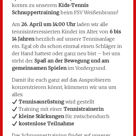
komm zu unserem
Kids-Tennis
Schnuppertraining
beim FSV Weißenbrunn!
Am
26. April um 14:00 Uhr
laden wir alle
tennisinteressierten Kinder im Alter von
6 bis
14 Jahren
herzlich auf unsere Tennisanlage
ein. Egal ob du schon einmal einen Schläger in
der Hand hattest oder ganz neu bist – bei uns
steht der
Spaß an der Bewegung und am
gemeinsamen Spielen
im Vordergrund.
Damit ihr euch ganz auf das Ausprobieren
konzentrieren könnt, kümmern wir uns um
alles:
Tennisausrüstung
wird gestellt
Training mit einer
Tennistrainerin
kleine Stärkungen
für zwischendurch
kostenlose Teilnahme
Das Schnuppertraining findet auf unserer