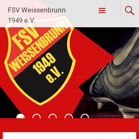
Zum
FSV Weissenbrunn
Inhalt
springen
1949 e.V.