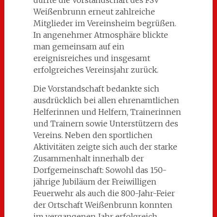
durfte die Vorstandschaft des FSV
Weißenbrunn erneut zahlreiche
Mitglieder im Vereinsheim begrüßen.
In angenehmer Atmosphäre blickte
man gemeinsam auf ein
ereignisreiches und insgesamt
erfolgreiches Vereinsjahr zurück.
Die Vorstandschaft bedankte sich
ausdrücklich bei allen ehrenamtlichen
Helferinnen und Helfern, Trainerinnen
und Trainern sowie Unterstützern des
Vereins. Neben den sportlichen
Aktivitäten zeigte sich auch der starke
Zusammenhalt innerhalb der
Dorfgemeinschaft: Sowohl das 150-
jährige Jubiläum der Freiwilligen
Feuerwehr als auch die 800-Jahr-Feier
der Ortschaft Weißenbrunn konnten
im vergangenen Jahr erfolgreich