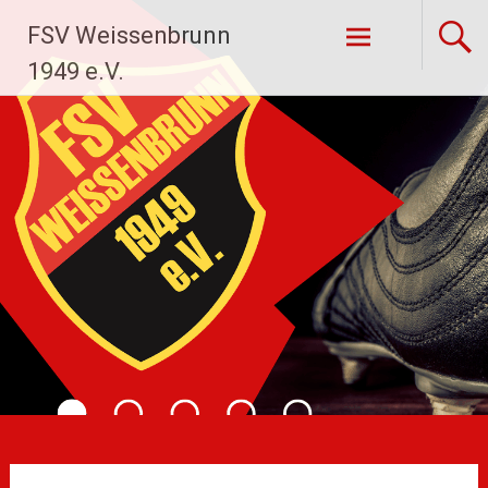
Zum
FSV Weissenbrunn
Inhalt
springen
1949 e.V.