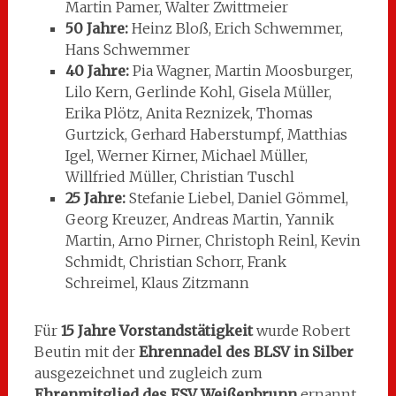
Martin Pamer, Walter Zwittmeier
50 Jahre:
Heinz Bloß, Erich Schwemmer,
Hans Schwemmer
40 Jahre:
Pia Wagner, Martin Moosburger,
Lilo Kern, Gerlinde Kohl, Gisela Müller,
Erika Plötz, Anita Reznizek, Thomas
Gurtzick, Gerhard Haberstumpf, Matthias
Igel, Werner Kirner, Michael Müller,
Willfried Müller, Christian Tuschl
25 Jahre:
Stefanie Liebel, Daniel Gömmel,
Georg Kreuzer, Andreas Martin, Yannik
Martin, Arno Pirner, Christoph Reinl, Kevin
Schmidt, Christian Schorr, Frank
Schreimel, Klaus Zitzmann
Für
15 Jahre Vorstandstätigkeit
wurde Robert
Beutin mit der
Ehrennadel des BLSV in Silber
ausgezeichnet und zugleich zum
Ehrenmitglied des FSV Weißenbrunn
ernannt.