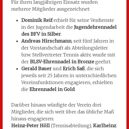
Für ihren langjährigen Einsatz wurden
mehrere Mitglieder ausgezeichnet:
Dominik Reif
erhielt für seine Verdienste
in der Jugendarbeit die
Jugendehrennadel
des BFV in Silber
.
Andreas Hirschmann
, seit fünf Jahren in
der Vorstandschaft als Abteilungsleiter
bzw. Stellvertreter Tennis aktiv, wurde mit
der
BLSV-Ehrennadel in Bronze
geehrt.
Gerald Bauer
und
Erich Saß
, die sich
jeweils seit 25 Jahren in unterschiedlichen
Vereinsfunktionen engagieren, erhielten
die
Ehrennadel in Gold
.
Darüber hinaus würdigte der Verein drei
Mitglieder, die sich weit über das übliche Maß
hinaus engagieren:
Heinz-Peter Höll
(Tennisabteilung),
Karlheinz