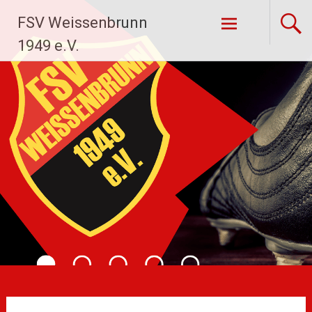
Zum
FSV Weissenbrunn
Inhalt
springen
1949 e.V.