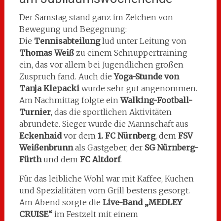
Der Samstag stand ganz im Zeichen von
Bewegung und Begegnung:
Die
Tennisabteilung
lud unter Leitung von
Thomas Weiß
zu einem Schnuppertraining
ein, das vor allem bei Jugendlichen großen
Zuspruch fand. Auch die
Yoga-Stunde von
Tanja Klepacki
wurde sehr gut angenommen.
Am Nachmittag folgte ein
Walking-Football-
Turnier
, das die sportlichen Aktivitäten
abrundete. Sieger wurde die Mannschaft aus
Eckenhaid
vor dem
1. FC Nürnberg
, dem
FSV
Weißenbrunn
als Gastgeber, der
SG Nürnberg-
Fürth
und dem
FC Altdorf
.
Für das leibliche Wohl war mit Kaffee, Kuchen
und Spezialitäten vom Grill bestens gesorgt.
Am Abend sorgte die
Live-Band „MEDLEY
CRUISE“
im Festzelt mit einem