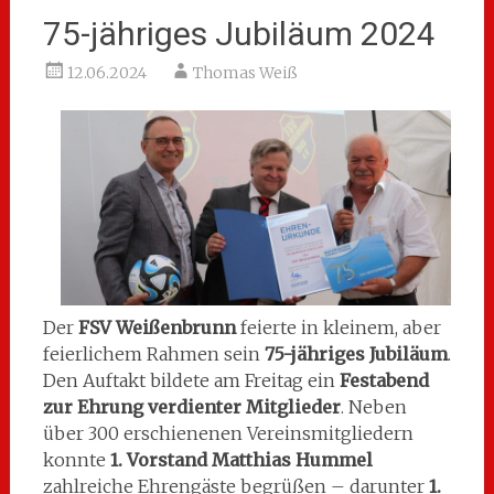
75-jähriges Jubiläum 2024
12.06.2024
Thomas Weiß
Der
FSV Weißenbrunn
feierte in kleinem, aber
feierlichem Rahmen sein
75-jähriges Jubiläum
.
Den Auftakt bildete am Freitag ein
Festabend
zur Ehrung verdienter Mitglieder
. Neben
über 300 erschienenen Vereinsmitgliedern
konnte
1. Vorstand Matthias Hummel
zahlreiche Ehrengäste begrüßen – darunter
1.