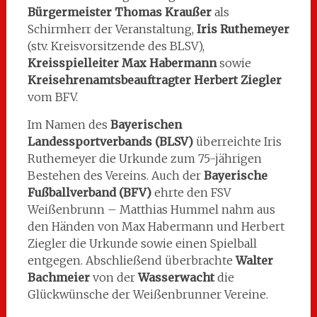
Bürgermeister Thomas Kraußer
als
Schirmherr der Veranstaltung,
Iris Ruthemeyer
(stv. Kreisvorsitzende des BLSV),
Kreisspielleiter Max Habermann
sowie
Kreisehrenamtsbeauftragter Herbert Ziegler
vom BFV.
Im Namen des
Bayerischen
Landessportverbands (BLSV)
überreichte Iris
Ruthemeyer die Urkunde zum 75-jährigen
Bestehen des Vereins. Auch der
Bayerische
Fußballverband (BFV)
ehrte den FSV
Weißenbrunn – Matthias Hummel nahm aus
den Händen von Max Habermann und Herbert
Ziegler die Urkunde sowie einen Spielball
entgegen. Abschließend überbrachte
Walter
Bachmeier
von der
Wasserwacht
die
Glückwünsche der Weißenbrunner Vereine.