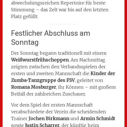
abwechslungsreichen Repertoire für beste
Stimmung – das Zelt war bis auf den letzten
Platz gefüllt.
Festlicher Abschluss am
Sonntag
Der Sonntag begann traditionell mit einem
Weißwurstfrühschoppen
. Am Nachmittag
zeigten zwischen den Verbandsspielen der
ersten und zweiten Mannschaft die
Kinder der
Zumba-Tanzgruppe des FSV
, geleitet von
Romana Mosburger
, ihr Können – mit großem
Beifall der zahlreichen Zuschauer.
Vor dem Spiel der ersten Mannschaft
verabschiedete der Verein die scheidenden
Trainer
Jochen Birkmann
und
Armin Schmidt
sowie
Justin Scharrer
, der künftig beim