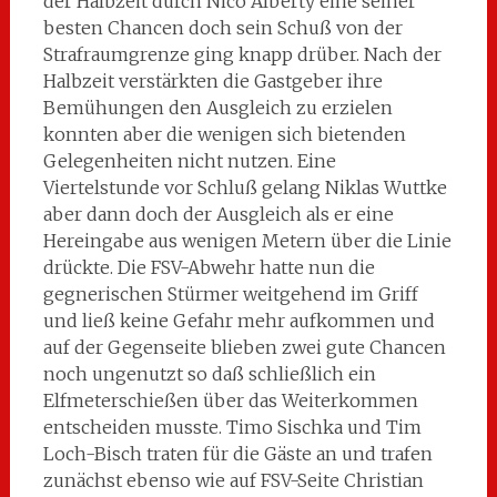
der Halbzeit durch Nico Alberty eine seiner
besten Chancen doch sein Schuß von der
Strafraumgrenze ging knapp drüber. Nach der
Halbzeit verstärkten die Gastgeber ihre
Bemühungen den Ausgleich zu erzielen
konnten aber die wenigen sich bietenden
Gelegenheiten nicht nutzen. Eine
Viertelstunde vor Schluß gelang Niklas Wuttke
aber dann doch der Ausgleich als er eine
Hereingabe aus wenigen Metern über die Linie
drückte. Die FSV-Abwehr hatte nun die
gegnerischen Stürmer weitgehend im Griff
und ließ keine Gefahr mehr aufkommen und
auf der Gegenseite blieben zwei gute Chancen
noch ungenutzt so daß schließlich ein
Elfmeterschießen über das Weiterkommen
entscheiden musste. Timo Sischka und Tim
Loch-Bisch traten für die Gäste an und trafen
zunächst ebenso wie auf FSV-Seite Christian