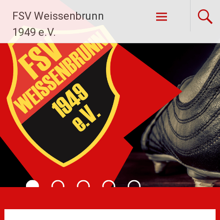
Zum
FSV Weissenbrunn
Inhalt
springen
1949 e.V.