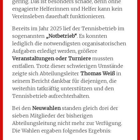
gering. Das ist besonders schade, denn ohne
engagierte Helferinnen und Helfer kann kein
Vereinsleben dauerhaft funktionieren.
Bereits im Jahr 2025 lief der Tennisbetrieb im
sogenannten
„Notbetrieb“
. Es konnten
lediglich die notwendigsten organisatorischen
Aufgaben erledigt werden, größere
Veranstaltungen oder Turniere
mussten
entfallen. Trotz dieser schwierigen Umstände
zeigte sich Abteilungsleiter
Thomas Weiß
in
seinem Bericht dankbar für diejenigen, die
weiterhin tatkräftig unterstützen und den
Tennisbetrieb aufrechterhalten.
Bei den
Neuwahlen
standen gleich drei der
sieben Mitglieder der bisherigen
Abteilungsleitung nicht mehr zur Verfügung.
Die Wahlen ergaben folgendes Ergebnis: