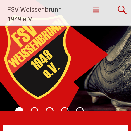
Zum
FSV Weissenbrunn
Inhalt
springen
1949 e.V.