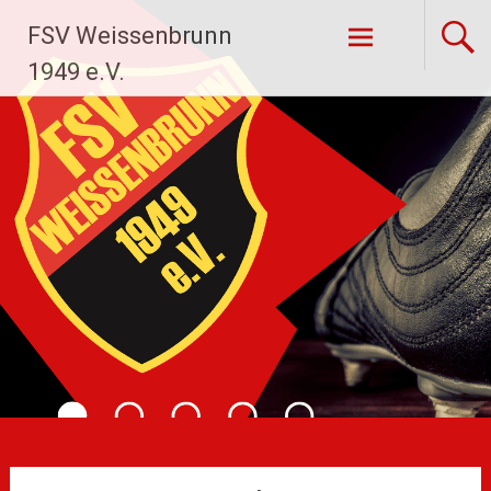
Zum
FSV Weissenbrunn
Inhalt
springen
1949 e.V.