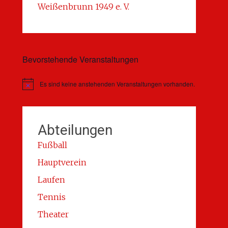
Weißenbrunn 1949 e. V.
Bevorstehende Veranstaltungen
Es sind keine anstehenden Veranstaltungen vorhanden.
Hinweis
Abteilungen
Fußball
Hauptverein
Laufen
Tennis
Theater