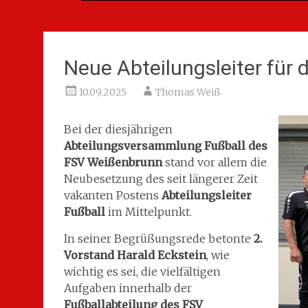
Neue Abteilungsleiter für 
10.09.2025
Thomas Weiß
Bei der diesjährigen
Abteilungsversammlung Fußball des
FSV Weißenbrunn
stand vor allem die
Neubesetzung des seit längerer Zeit
vakanten Postens
Abteilungsleiter
Fußball
im Mittelpunkt.
In seiner Begrüßungsrede betonte
2.
Vorstand Harald Eckstein
, wie
wichtig es sei, die vielfältigen
Aufgaben innerhalb der
Fußballabteilung des FSV