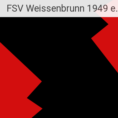
Zum
FSV Weissenbrunn 1949 e.
Inhalt
springen