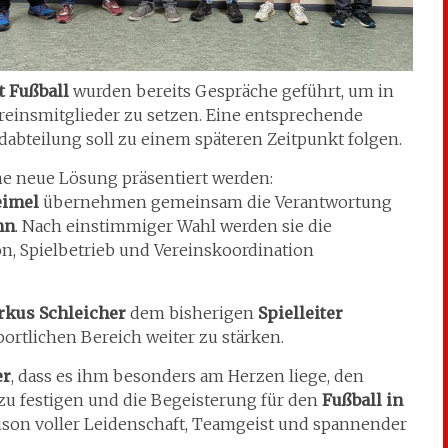
t Fußball
wurden bereits Gespräche geführt, um in
reinsmitglieder zu setzen. Eine entsprechende
bteilung soll zu einem späteren Zeitpunkt folgen.
ne neue Lösung präsentiert werden:
eimel
übernehmen gemeinsam die Verantwortung
nn
. Nach einstimmiger Wahl werden sie die
n, Spielbetrieb und Vereinskoordination
kus Schleicher
dem bisherigen
Spielleiter
portlichen Bereich weiter zu stärken.
er
, dass es ihm besonders am Herzen liege, den
zu festigen und die Begeisterung für den
Fußball in
Saison voller Leidenschaft, Teamgeist und spannender