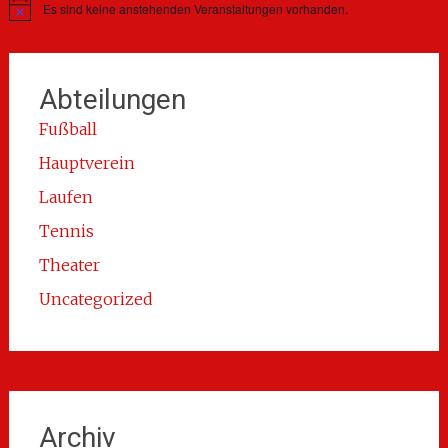
Es sind keine anstehenden Veranstaltungen vorhanden.
Hinweis
Abteilungen
Fußball
Hauptverein
Laufen
Tennis
Theater
Uncategorized
Archiv