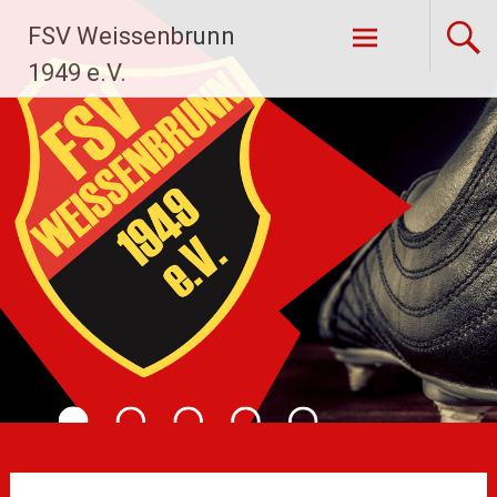
Zum
FSV Weissenbrunn
Inhalt
springen
1949 e.V.