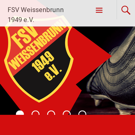
Zum
FSV Weissenbrunn
Inhalt
springen
1949 e.V.